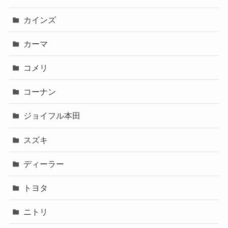
カインズ
カーマ
コメリ
コーナン
ジョイフル本田
スズキ
ディーラー
トヨタ
ニトリ