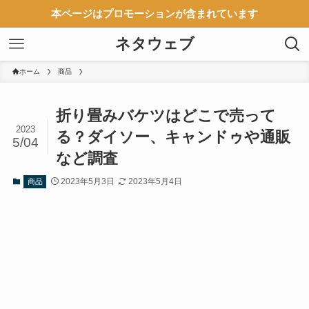
本ページはプロモーションが含まれています
ネタウェブ
ホーム
商品
折り畳みバケツはどこで売って
2023
る？ダイソー、キャンドゥや通販
5/04
など調査
2023年5月3日
2023年5月4日
商品