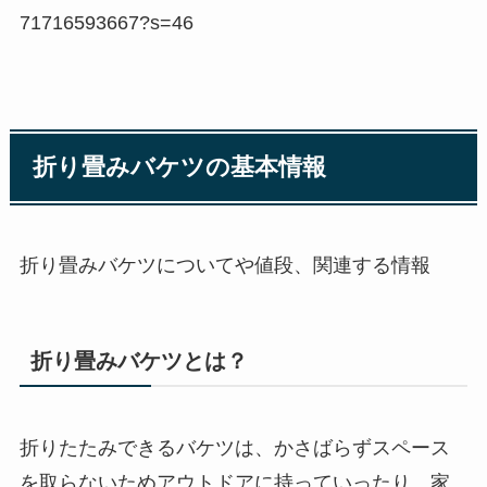
71716593667?s=46
折り畳みバケツの基本情報
折り畳みバケツについてや値段、関連する情報
折り畳みバケツとは？
折りたたみできるバケツは、かさばらずスペース
を取らないためアウトドアに持っていったり、家