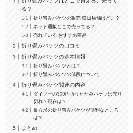
折り畳みバケツはどこで買える、売って
る？
折り畳みバケツの販売 取扱店舗はどこ？
ネット通販どこで売ってる？
売れている おすすめ商品
折り畳みバケツの口コミ
折り畳みバケツの基本情報
折り畳みバケツとは？
折り畳みバケツの値段について
折り畳みバケツ関連の内容
ダイソーの300円折りたたみバケツは売り
切れ？現在は？
長方形の折り畳みバケツが便利なところ
は？
まとめ