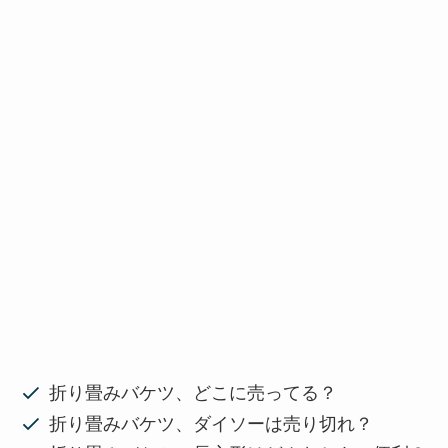
折り畳みバケツ、どこに売ってる？
折り畳みバケツ、ダイソーは売り切れ？