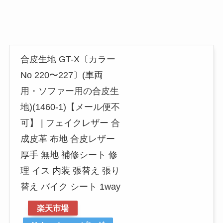
合皮生地 GT-X〔カラー
No 220〜227〕(車両
用・ソファー用の合皮生
地)(1460-1)【メール便不
可】 | フェイクレザー 合
成皮革 布地 合皮レザー
厚手 無地 補修シート 修
理 イス 内装 張替え 張り
替え バイク シート 1way
楽天市場