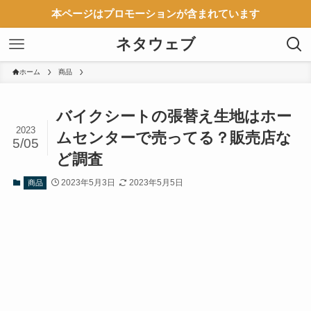
本ページはプロモーションが含まれています
ネタウェブ
ホーム
商品
バイクシートの張替え生地はホー
2023
ムセンターで売ってる？販売店な
5/05
ど調査
2023年5月3日
2023年5月5日
商品