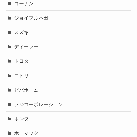
コーナン
ジョイフル本田
スズキ
ディーラー
トヨタ
ニトリ
ビバホーム
フジコーポレーション
ホンダ
ホーマック