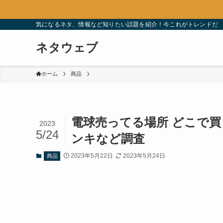
気になるネタ、情報など知りたい話題を紹介！今これがトレンドだ
ネタウェブ
ホーム
商品
電球売ってる場所 どこで
2023
5/24
ンキなど調査
2023年5月22日
2023年5月24日
商品