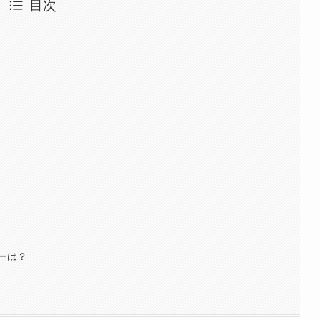
目次
ーは？