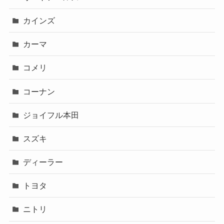
カインズ
カーマ
コメリ
コーナン
ジョイフル本田
スズキ
ディーラー
トヨタ
ニトリ