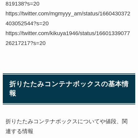
819138?s=20
https://twitter.com/mgmyyy_am/status/1660430372
403052544?s=20
https://twitter.com/kikuya1946/status/16601339077
26217217?s=20
折りたたみコンテナボックスの基本情
報
折りたたみコンテナボックスについてや値段、関
連する情報