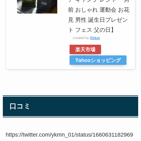
前 おしゃれ 運動会 お花
見 男性 誕生日プレゼン
ト フェス 父の日】
created by
Rinker
楽天市場
Yahooショッピング
口コミ
https://twitter.com/ykmn_01/status/1660631182969