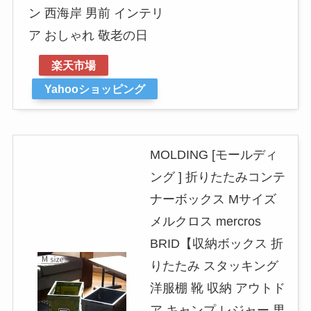
ン 西海岸 男前 インテリ
ア おしゃれ 敬老の日
楽天市場
Yahooショッピング
MOLDING [モールディ
ング ] 折りたたみコンテ
ナーボックス Mサイズ
メルクロス mercros
BRID【収納ボックス 折
りたたみ スタッキング
洋服棚 靴 収納 アウトド
ア キャンプ レジャー 男