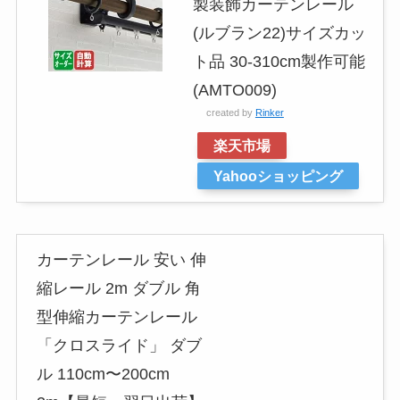
製装飾カーテンレール
(ルブラン22)サイズカッ
ト品 30-310cm製作可能
(AMTO009)
created by
Rinker
楽天市場
Yahooショッピング
カーテンレール 安い 伸
縮レール 2m ダブル 角
型伸縮カーテンレール
「クロスライド」 ダブ
ル 110cm〜200cm