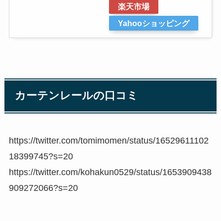
楽天市場
Yahooショッピング
カーテンレールの口コミ
https://twitter.com/tomimomen/status/16529611102
18399745?s=20
https://twitter.com/kohakun0529/status/1653909438
909272066?s=20