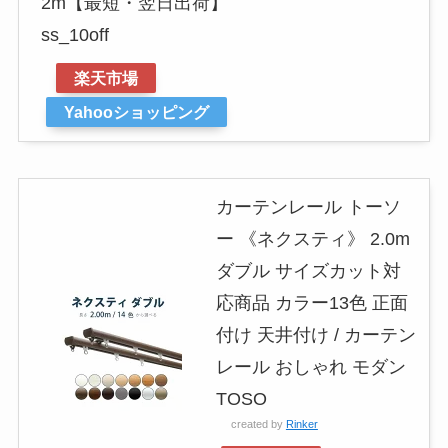
2m【最短・翌日出荷】
ss_10off
楽天市場
Yahooショッピング
カーテンレール トーソ
ー 《ネクスティ》 2.0m
ダブル サイズカット対
応商品 カラー13色 正面
付け 天井付け / カーテン
レール おしゃれ モダン
TOSO
created by
Rinker