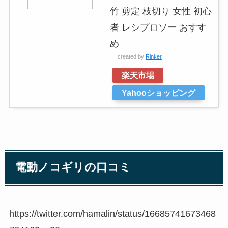
竹 剪定 枝切り 女性 初心
者 レシプロソー おすす
め
created by
Rinker
楽天市場
Yahooショッピング
電動ノコギリの口コミ
https://twitter.com/hamalin/status/16685741673468