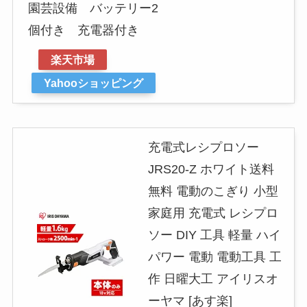
園芸設備 バッテリー2
個付き 充電器付き
楽天市場
Yahooショッピング
充電式レシプロソー
JRS20-Z ホワイト送料
無料 電動のこぎり 小型
家庭用 充電式 レシプロ
ソー DIY 工具 軽量 ハイ
パワー 電動 電動工具 工
作 日曜大工 アイリスオ
ーヤマ [あす楽]