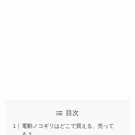
目次
電動ノコギリはどこで買える、売って
る？