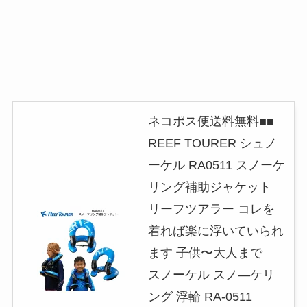
ネコポス便送料無料■■
REEF TOURER シュノ
ーケル RA0511 スノーケ
リング補助ジャケット
リーフツアラー コレを
着れば楽に浮いていられ
ます 子供〜大人まで
スノーケル スノ—ケリ
ング 浮輪 RA-0511