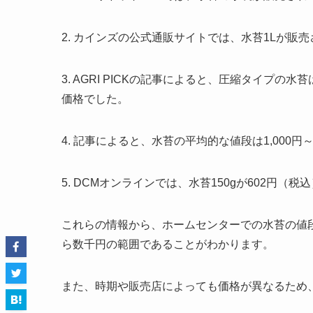
2. カインズの公式通販サイトでは、水苔1Lが
3. AGRI PICKの記事によると、圧縮タイプの水苔
価格でした。
4. 記事によると、水苔の平均的な値段は1,000円～
5. DCMオンラインでは、水苔150gが602円（
これらの情報から、ホームセンターでの水苔の値
ら数千円の範囲であることがわかります。
また、時期や販売店によっても価格が異なるため