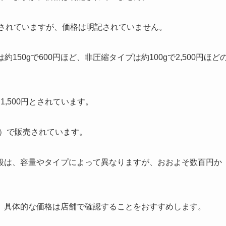
販売されていますが、価格は明記されていません。
は約150gで600円ほど、非圧縮タイプは約100gで2,500円ほど
1,500円とされています。
税込）で販売されています。
段は、容量やタイプによって異なりますが、おおよそ数百円か
、具体的な価格は店舗で確認することをおすすめします。