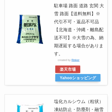
駐車場 路面 道路 玄関 大
雪 路面【送料無料】※
代引不可・返品不可品
【北海道・沖縄・離島配
送不可】※大雪の為、納
期遅延する場合がありま
す。
created by
Rinker
楽天市場
Yahooショッピング
塩化カルシウム（粒状）
凍結防止・防塵剤・融雪