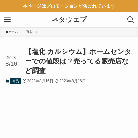
本ページはプロモーションが含まれています
ネタウェブ
ホーム
商品
【塩化 カルシウム】ホームセンタ
2023
ーでの値段は？売ってる販売店な
8/16
ど調査
2023年8月16日
2023年8月16日
商品