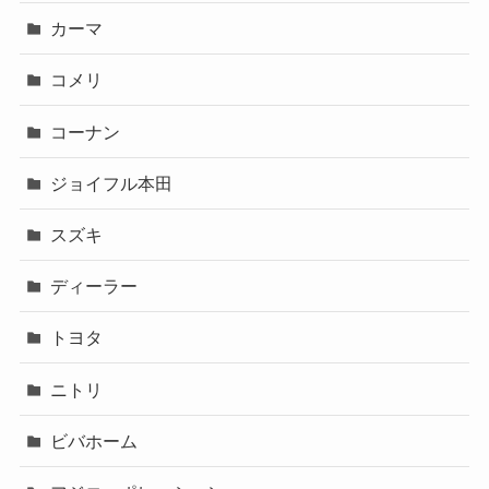
カーマ
コメリ
コーナン
ジョイフル本田
スズキ
ディーラー
トヨタ
ニトリ
ビバホーム