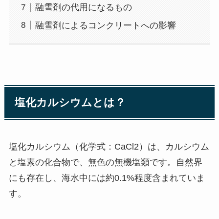
融雪剤の代用になるもの
融雪剤によるコンクリートへの影響
塩化カルシウムとは？
塩化カルシウム（化学式：CaCl2）は、カルシウム
と塩素の化合物で、無色の無機塩類です。自然界
にも存在し、海水中には約0.1%程度含まれていま
す。