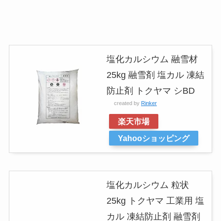
塩化カルシウム 融雪材
25kg 融雪剤 塩カル 凍結
防止剤 トクヤマ シBD
created by
Rinker
楽天市場
Yahooショッピング
塩化カルシウム 粒状
25kg トクヤマ 工業用 塩
カル 凍結防止剤 融雪剤