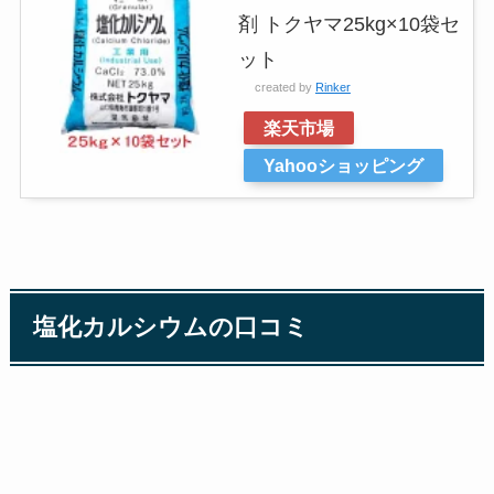
剤 トクヤマ25kg×10袋セ
ット
created by
Rinker
楽天市場
Yahooショッピング
塩化カルシウムの口コミ