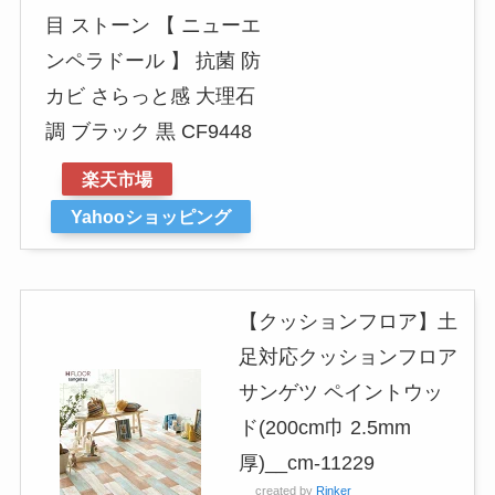
目 ストーン 【 ニューエ
ンペラドール 】 抗菌 防
カビ さらっと感 大理石
調 ブラック 黒 CF9448
楽天市場
Yahooショッピング
【クッションフロア】土
足対応クッションフロア
サンゲツ ペイントウッ
ド(200cm巾 2.5mm
厚)__cm-11229
created by
Rinker