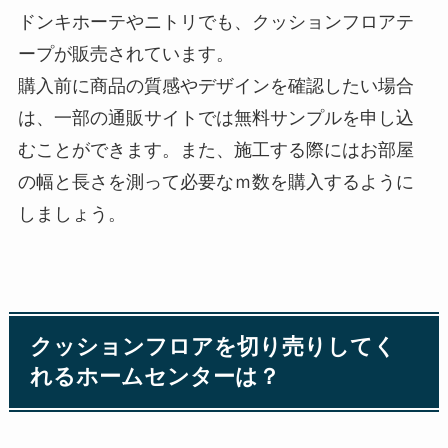
ドンキホーテやニトリでも、クッションフロアテ
ープが販売されています。
購入前に商品の質感やデザインを確認したい場合
は、一部の通販サイトでは無料サンプルを申し込
むことができます。また、施工する際にはお部屋
の幅と長さを測って必要なｍ数を購入するように
しましょう。
クッションフロアを切り売りしてく
れるホームセンターは？