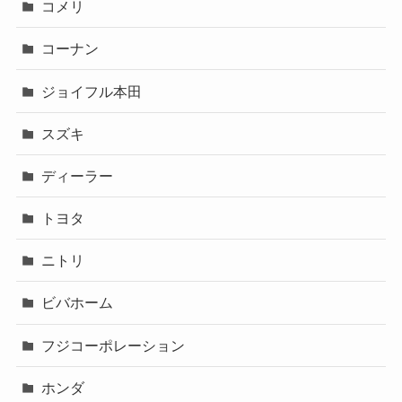
コメリ
コーナン
ジョイフル本田
スズキ
ディーラー
トヨタ
ニトリ
ビバホーム
フジコーポレーション
ホンダ