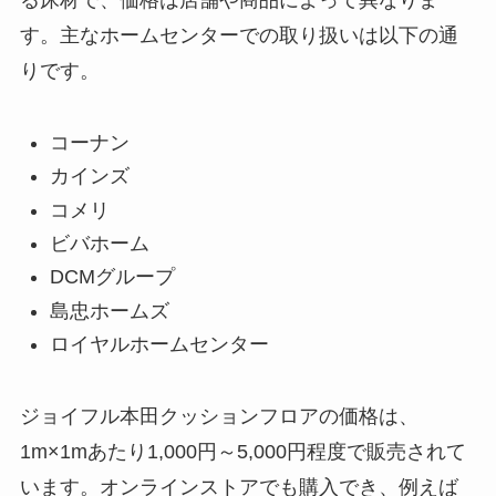
す。主なホームセンターでの取り扱いは以下の通
りです。
コーナン
カインズ
コメリ
ビバホーム
DCMグループ
島忠ホームズ
ロイヤルホームセンター
ジョイフル本田クッションフロアの価格は、
1m×1mあたり1,000円～5,000円程度で販売されて
います。オンラインストアでも購入でき、例えば