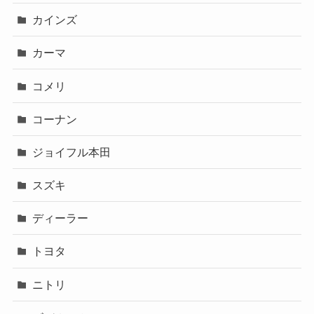
カインズ
カーマ
コメリ
コーナン
ジョイフル本田
スズキ
ディーラー
トヨタ
ニトリ