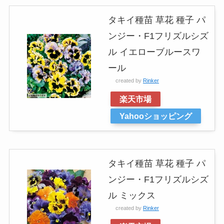
タキイ種苗 草花 種子 パ
ンジー・F1フリズルシズ
ル イエローブルースワ
ール
created by
Rinker
楽天市場
Yahooショッピング
タキイ種苗 草花 種子 パ
ンジー・F1フリズルシズ
ル ミックス
created by
Rinker