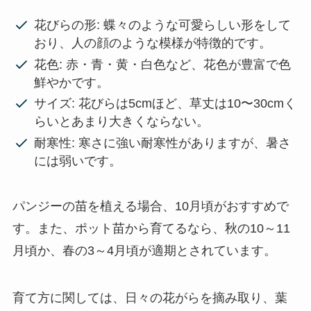
花びらの形: 蝶々のような可愛らしい形をして
おり、人の顔のような模様が特徴的です。
花色: 赤・青・黄・白色など、花色が豊富で色
鮮やかです。
サイズ: 花びらは5cmほど、草丈は10〜30cmく
らいとあまり大きくならない。
耐寒性: 寒さに強い耐寒性がありますが、暑さ
には弱いです。
パンジーの苗を植える場合、10月頃がおすすめで
す。また、ポット苗から育てるなら、秋の10～11
月頃か、春の3～4月頃が適期とされています。
育て方に関しては、日々の花がらを摘み取り、葉