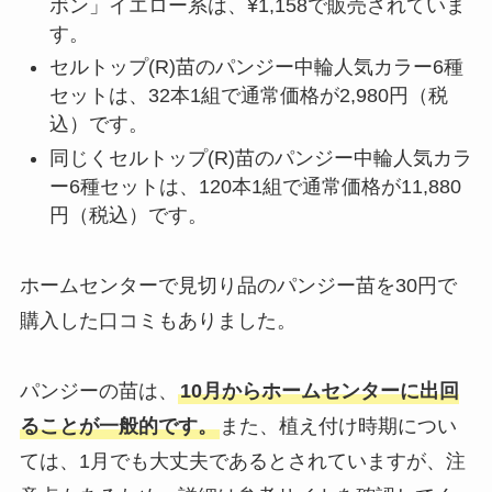
ボン」イエロー系は、¥1,158で販売されていま
す。
セルトップ(R)苗のパンジー中輪人気カラー6種
セットは、32本1組で通常価格が2,980円（税
込）です。
同じくセルトップ(R)苗のパンジー中輪人気カラ
ー6種セットは、120本1組で通常価格が11,880
円（税込）です。
ホームセンターで見切り品のパンジー苗を30円で
購入した口コミもありました。
パンジーの苗は、
10月からホームセンターに出回
ることが一般的です。
また、植え付け時期につい
ては、1月でも大丈夫であるとされていますが、注