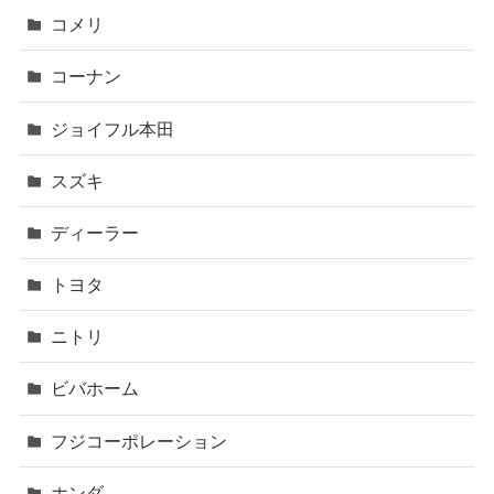
コメリ
コーナン
ジョイフル本田
スズキ
ディーラー
トヨタ
ニトリ
ビバホーム
フジコーポレーション
ホンダ