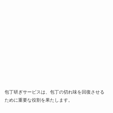
包丁研ぎサービスは、包丁の切れ味を回復させる
ために重要な役割を果たします。