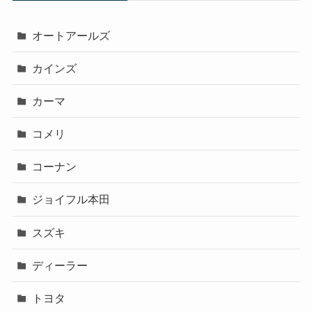
オートアールズ
カインズ
カーマ
コメリ
コーナン
ジョイフル本田
スズキ
ディーラー
トヨタ